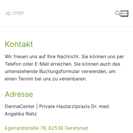
Zum
Inhalt
springen
Suchen nach:
Kontakt
Wir freuen uns auf Ihre Nachricht. Sie können uns per
Telefon oder E-Mail erreichen. Sie können auch das
untenstehende Buchungsformular verwenden, um
einen Termin bei uns zu vereinbaren.
Adresse
DermaCenter | Private Hautarztpraxis Dr. med.
Angelika Rietz
Egerlandstraße 76, 82538 Geretsried