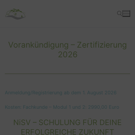
Zum
Inhalt
springen
Suchen nach:
Vorankündigung – Zertifizierung
2026
Anmeldung/Registrierung ab dem 1. August 2026
Kosten: Fachkunde – Modul 1 und 2: 2990,00 Euro
NiSV – SCHULUNG FÜR DEINE
ERFOLGREICHE ZUKUNFT