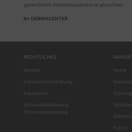
gesetzlichen Krankenkassenkarte abrechnen.
Ihr DERMACENTER
RECHTLICHES
NAVIGA
Kontakt
Home
Datenschutzerklärung
Klassis
Impressum
Gutarti
Nutzungsbedingung
Ambulan
Terminvereinbarung
Ästhetis
Praxis