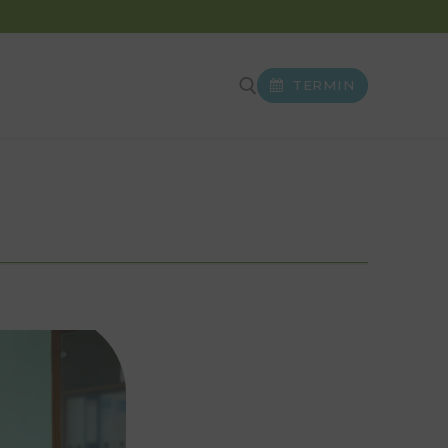
TERMIN
Suchen nach: