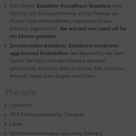
Das Körper
Basaliom-Rumpfhaut-Basaliom
sind
rötliche, oft Schuppenflechte artige Flecken an
Körper oder Armen/Beinen, manchmal braun-
schwarz pigmentiert.
Sie werden von Laien oft für
ein Ekzem gehalten
Zerstörendes Basaliom; Basalioma terebrans:
aggressives Endstadium
des Basalioms, bei dem
Tumor die Haut und das Gewebe darunter
geschwürig zerfrisst. Kann in kurzer Zeit Knochen,
Knorpel, Nase oder Augen zerstören.
Therapie
Operation
PDT Photodynamische Therapie
Laser
Kombinationstherapie-pro-drug Delivery