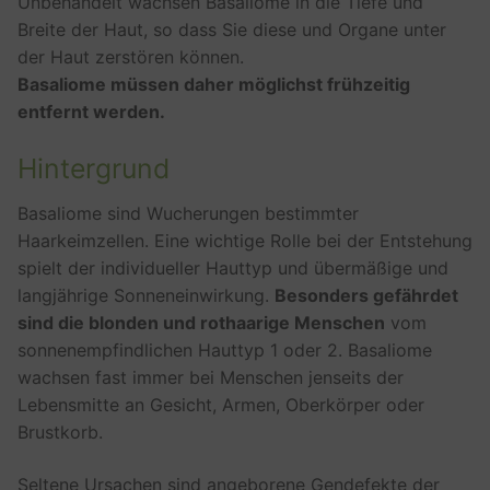
Unbehandelt wachsen Basaliome in die Tiefe und
Breite der Haut, so dass Sie diese und Organe unter
der Haut zerstören können.
Basaliome müssen daher möglichst frühzeitig
entfernt werden.
Hintergrund
Basaliome sind Wucherungen bestimmter
Haarkeimzellen. Eine wichtige Rolle bei der Entstehung
spielt der individueller Hauttyp und übermäßige und
langjährige Sonneneinwirkung.
Besonders gefährdet
sind die blonden und rothaarige Menschen
vom
sonnenempfindlichen Hauttyp 1 oder 2. Basaliome
wachsen fast immer bei Menschen jenseits der
Lebensmitte an Gesicht, Armen, Oberkörper oder
Brustkorb.
Seltene Ursachen sind angeborene Gendefekte der