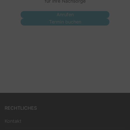
für Ihre Nachsorge
Anrufen
Termin buchen
RECHTLICHES
Kontakt