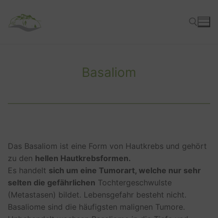
Zum
Inhalt
springen
Suchen nach:
Basaliom
Das Basaliom ist eine Form von Hautkrebs und gehört
zu den
hellen Hautkrebsformen.
Es handelt
sich um eine Tumorart, welche nur sehr
selten die gefährlichen
Tochtergeschwulste
(Metastasen) bildet. Lebensgefahr besteht nicht.
Basaliome sind die häufigsten malignen Tumore.