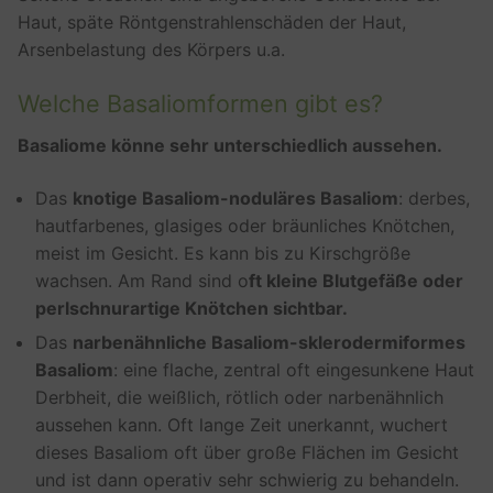
Haut, späte Röntgenstrahlenschäden der Haut,
Arsenbelastung des Körpers u.a.
Welche Basaliomformen gibt es?
Basaliome könne sehr unterschiedlich aussehen.
Das
knotige Basaliom-noduläres Basaliom
: derbes,
hautfarbenes, glasiges oder bräunliches Knötchen,
meist im Gesicht. Es kann bis zu Kirschgröße
wachsen. Am Rand sind o
ft kleine Blutgefäße oder
perlschnurartige Knötchen sichtbar.
Das
narbenähnliche Basaliom-sklerodermiformes
Basaliom
: eine flache, zentral oft eingesunkene Haut
Derbheit, die weißlich, rötlich oder narbenähnlich
aussehen kann. Oft lange Zeit unerkannt, wuchert
dieses Basaliom oft über große Flächen im Gesicht
und ist dann operativ sehr schwierig zu behandeln.