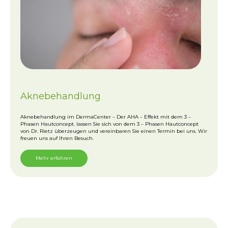
Aknebehandlung
Aknebehandlung im DermaCenter – Der AHA – Effekt mit dem 3 –
Phasen Hautconcept. lassen Sie sich von dem 3 – Phasen Hautconcept
von Dr. Rietz überzeugen und vereinbaren Sie einen Termin bei uns. Wir
freuen uns auf Ihren Besuch.
Mehr erfahren